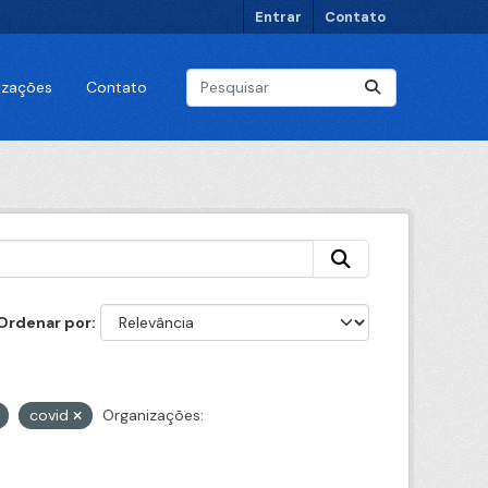
Entrar
Contato
lizações
Contato
Ordenar por
covid
Organizações: