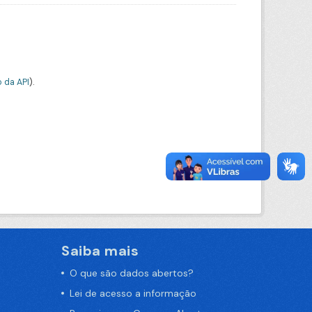
 da API
).
Saiba mais
O que são dados abertos?
Lei de acesso a informação