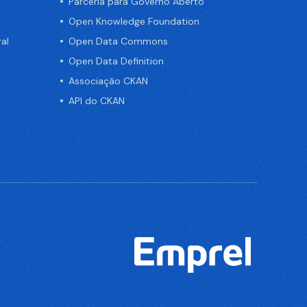
Parceria para Governo Aberto
Open Knowledge Foundation
al
Open Data Commons
Open Data Definition
Associação CKAN
API do CKAN