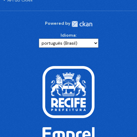
API do CKAN
Powered by
Idioma