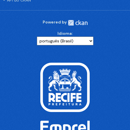
API do CKAN
Powered by
Idioma