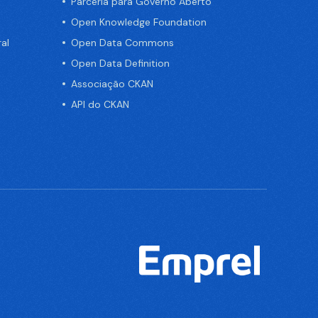
Parceria para Governo Aberto
Open Knowledge Foundation
al
Open Data Commons
Open Data Definition
Associação CKAN
API do CKAN