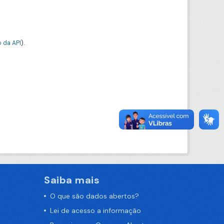
 da API
).
Saiba mais
O que são dados abertos?
Lei de acesso a informação