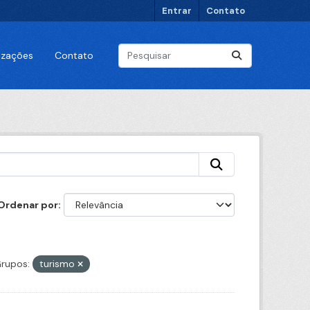
Entrar
Contato
lizações
Contato
Ordenar por
rupos:
turismo