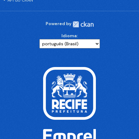
API do CKAN
Powered by
Idioma