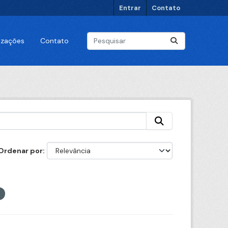
Entrar
Contato
lizações
Contato
Ordenar por