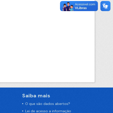
Saiba mais
O que são dados abertos?
Lei de acesso a informação