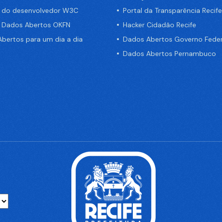
a do desenvolvedor W3C
Portal da Transparência Recife
e Dados Abertos OKFN
Hacker Cidadão Recife
bertos para um dia a dia
Dados Abertos Governo Feder
Dados Abertos Pernambuco