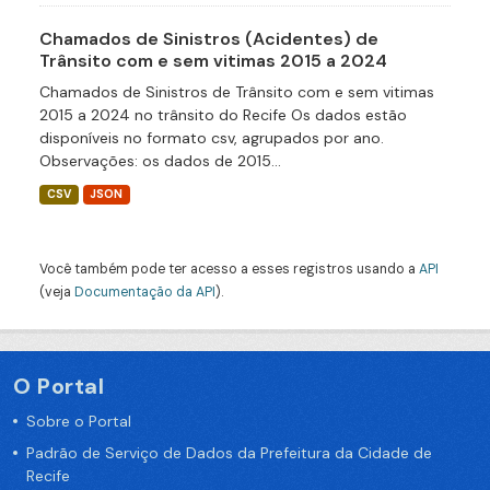
Chamados de Sinistros (Acidentes) de
Trânsito com e sem vitimas 2015 a 2024
Chamados de Sinistros de Trânsito com e sem vitimas
2015 a 2024 no trânsito do Recife Os dados estão
disponíveis no formato csv, agrupados por ano.
Observações: os dados de 2015...
CSV
JSON
Você também pode ter acesso a esses registros usando a
API
(veja
Documentação da API
).
O Portal
Sobre o Portal
Padrão de Serviço de Dados da Prefeitura da Cidade de
Recife