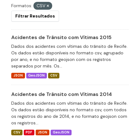
Formatos:
CSV
Filtrar Resultados
Acidentes de Trânsito com Vítimas 2015
Dados dos acidentes com vítimas do trânsito de Recife.
Os dados estão disponíveis no formato csv, agrupado
por ano, e no formato geojson com os registros
separados por mês. Os...
JSON
GeoJSON
CSV
Acidentes de Trânsito com Vítimas 2014
Dados dos acidentes com vítimas do trânsito de Recife.
Os dados estão disponíveis no formato csv, com todos
os registros do ano de 2014, e no formato geojson com
os registros...
CSV
PDF
JSON
GeoJSON