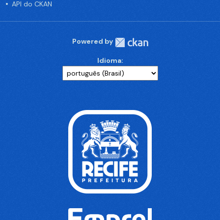
API do CKAN
Powered by
Idioma