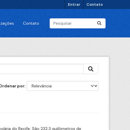
Entrar
Contato
lizações
Contato
Ordenar por
iária do Recife. São 232,3 quilômetros de