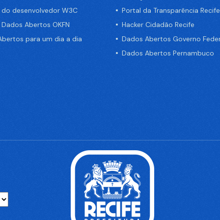
a do desenvolvedor W3C
Portal da Transparência Recife
e Dados Abertos OKFN
Hacker Cidadão Recife
bertos para um dia a dia
Dados Abertos Governo Feder
Dados Abertos Pernambuco