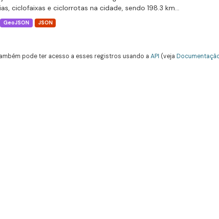
ias, ciclofaixas e ciclorrotas na cidade, sendo 198.3 km...
GeoJSON
JSON
ambém pode ter acesso a esses registros usando a
API
(veja
Documentação