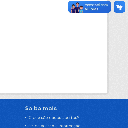
Saiba mais
O que são dados abertos?
Lei de acesso a informação