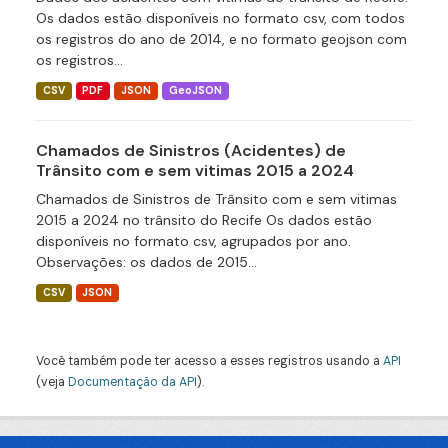
Os dados estão disponíveis no formato csv, com todos
os registros do ano de 2014, e no formato geojson com
os registros...
CSV
PDF
JSON
GeoJSON
Chamados de Sinistros (Acidentes) de
Trânsito com e sem vitimas 2015 a 2024
Chamados de Sinistros de Trânsito com e sem vitimas
2015 a 2024 no trânsito do Recife Os dados estão
disponíveis no formato csv, agrupados por ano.
Observações: os dados de 2015...
CSV
JSON
Você também pode ter acesso a esses registros usando a
API
(veja
Documentação da API
).