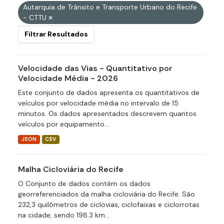
Autarquia de Trânsito e Transporte Urbano do Recife
- CTTU
Filtrar Resultados
Velocidade das Vias - Quantitativo por
Velocidade Média - 2026
Este conjunto de dados apresenta os quantitativos de
veículos por velocidade média no intervalo de 15
minutos. Os dados apresentados descrevem quantos
veículos por equipamento...
JSON
CSV
Malha Cicloviária do Recife
O Conjunto de dados contém os dados
georreferenciados da malha cicloviária do Recife. São
232,3 quilômetros de ciclovias, ciclofaixas e ciclorrotas
na cidade, sendo 198.3 km...