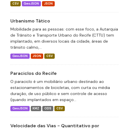
CSV
GeoJSON
JSON
Urbanismo Tático
Mobilidade para as pessoas: com esse foco, a Autarquia
de Trânsito e Transporte Urbano do Recife (CTTU) tem
implantado, em diversos locais da cidade, áreas de
trânsito calmo,...
GeoJSON
JSON
CSV
Paraciclos do Recife
O paraciclo é um mobiliário urbano destinado ao
estacionamentos de bicicletas, com curta ou média
duração, de uso público e sem controle de acesso
(quando implantados em espaço...
GeoJSON
KMZ
ODS
CSV
Velocidade das Vias - Quantitativo por