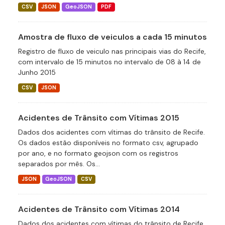
CSV
JSON
GeoJSON
PDF
Amostra de fluxo de veiculos a cada 15 minutos
Registro de fluxo de veiculo nas principais vias do Recife,
com intervalo de 15 minutos no intervalo de 08 à 14 de
Junho 2015
CSV
JSON
Acidentes de Trânsito com Vítimas 2015
Dados dos acidentes com vítimas do trânsito de Recife.
Os dados estão disponíveis no formato csv, agrupado
por ano, e no formato geojson com os registros
separados por mês. Os...
JSON
GeoJSON
CSV
Acidentes de Trânsito com Vítimas 2014
Dados dos acidentes com vítimas do trânsito de Recife.