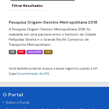
Filtrar Resultados
Pesquisa Origem-Destino Metropolitana 2018
A Pesquisa Origem-Destino Metropolitana 2018 foi
realizada em uma parceria entre o Instituto da Cidade
Pelópidas Silveira e o Grande Recife Consórcio de
Transporte Metropolitano...
ZIP
PDF
GeoJSON
CSV
Você também pode ter acesso a esses registros usando a
API
(veja
Documentação da API
).
O Portal
Sobre o Portal