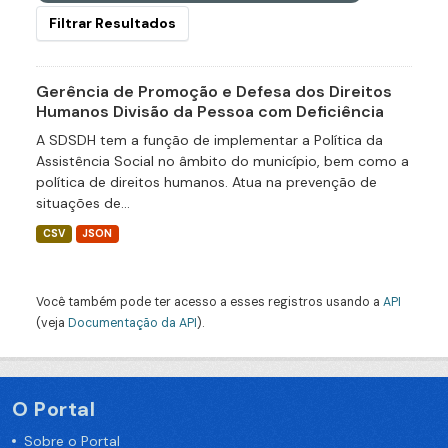
Filtrar Resultados
Gerência de Promoção e Defesa dos Direitos
Humanos Divisão da Pessoa com Deficiência
A SDSDH tem a função de implementar a Política da
Assistência Social no âmbito do município, bem como a
política de direitos humanos. Atua na prevenção de
situações de...
CSV
JSON
Você também pode ter acesso a esses registros usando a
API
(veja
Documentação da API
).
O Portal
Sobre o Portal