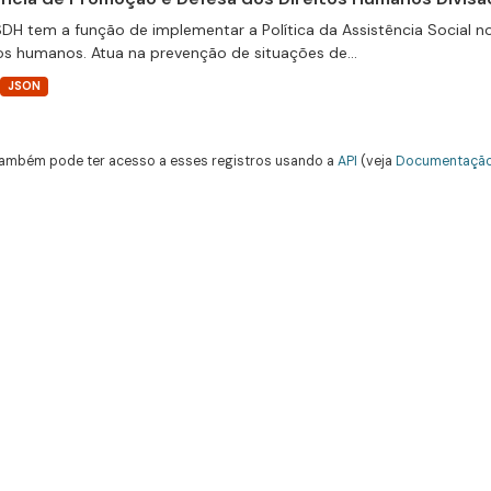
DH tem a função de implementar a Política da Assistência Social n
tos humanos. Atua na prevenção de situações de...
JSON
ambém pode ter acesso a esses registros usando a
API
(veja
Documentação