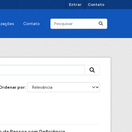
Entrar
Contato
lizações
Contato
Ordenar por
o da Pessoa com Deficiência