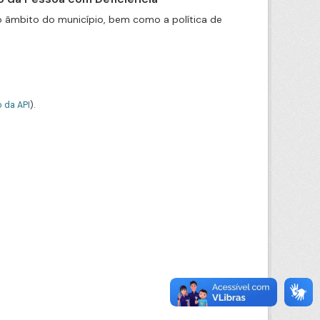
o âmbito do município, bem como a política de
 da API
).