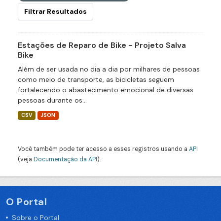
Filtrar Resultados
Estações de Reparo de Bike - Projeto Salva
Bike
Além de ser usada no dia a dia por milhares de pessoas
como meio de transporte, as bicicletas seguem
fortalecendo o abastecimento emocional de diversas
pessoas durante os...
CSV
JSON
Você também pode ter acesso a esses registros usando a
API
(veja
Documentação da API
).
O Portal
Sobre o Portal