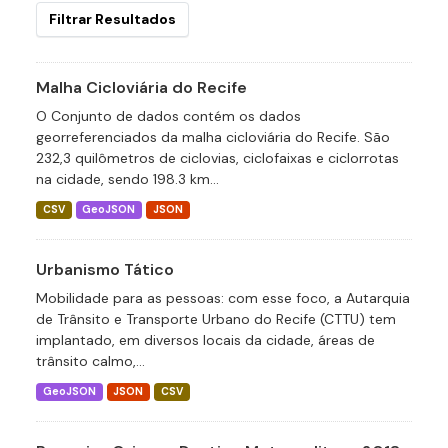
Filtrar Resultados
Malha Cicloviária do Recife
O Conjunto de dados contém os dados
georreferenciados da malha cicloviária do Recife. São
232,3 quilômetros de ciclovias, ciclofaixas e ciclorrotas
na cidade, sendo 198.3 km...
CSV
GeoJSON
JSON
Urbanismo Tático
Mobilidade para as pessoas: com esse foco, a Autarquia
de Trânsito e Transporte Urbano do Recife (CTTU) tem
implantado, em diversos locais da cidade, áreas de
trânsito calmo,...
GeoJSON
JSON
CSV