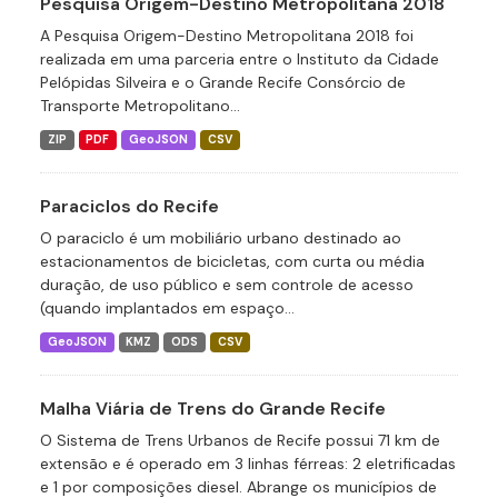
Pesquisa Origem-Destino Metropolitana 2018
A Pesquisa Origem-Destino Metropolitana 2018 foi
realizada em uma parceria entre o Instituto da Cidade
Pelópidas Silveira e o Grande Recife Consórcio de
Transporte Metropolitano...
ZIP
PDF
GeoJSON
CSV
Paraciclos do Recife
O paraciclo é um mobiliário urbano destinado ao
estacionamentos de bicicletas, com curta ou média
duração, de uso público e sem controle de acesso
(quando implantados em espaço...
GeoJSON
KMZ
ODS
CSV
Malha Viária de Trens do Grande Recife
O Sistema de Trens Urbanos de Recife possui 71 km de
extensão e é operado em 3 linhas férreas: 2 eletrificadas
e 1 por composições diesel. Abrange os municípios de