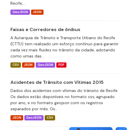
Recife,...
GeoJSON
JSON
Faixas e Corredores de ônibus
A Autarquia de Trânsito e Transporte Urbano do Recife
(CTTU) tem realizado um esforço contínuo para garantir
cada vez mais fluidez no trânsito da cidade, adotando
como umas das...
CSV
JSON
GeoJSON
PDF
Acidentes de Trânsito com Vítimas 2015
Dados dos acidentes com vítimas do trânsito de Recife.
Os dados estão disponíveis no formato csv, agrupado
por ano, e no formato geojson com os registros
separados por mês. Os...
JSON
GeoJSON
CSV