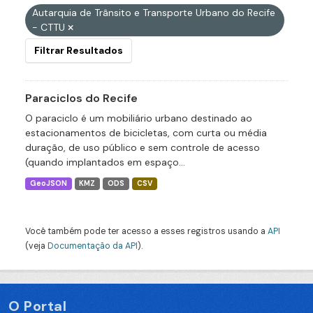
Autarquia de Trânsito e Transporte Urbano do Recife
- CTTU
Filtrar Resultados
Paraciclos do Recife
O paraciclo é um mobiliário urbano destinado ao
estacionamentos de bicicletas, com curta ou média
duração, de uso público e sem controle de acesso
(quando implantados em espaço...
GeoJSON
KMZ
ODS
CSV
Você também pode ter acesso a esses registros usando a
API
(veja
Documentação da API
).
O Portal