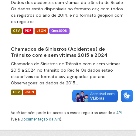
Dados dos acidentes com vítimas do trânsito de Recife.
Os dados estão disponíveis no formato csv, com todos
os registros do ano de 2014, e no formato geojson com
os registros...
CSV
PDF
JSON
GeoJSON
Chamados de Sinistros (Acidentes) de
Trânsito com e sem vitimas 2015 a 2024
Chamados de Sinistros de Trânsito com e sem vitimas
2015 a 2024 no trânsito do Recife Os dados estão
disponíveis no formato csv, agrupados por ano.
Observações: os dados de 2015...
CSV
JSON
Você também pode ter acesso a esses registros usando a
API
(veja
Documentação da API
).