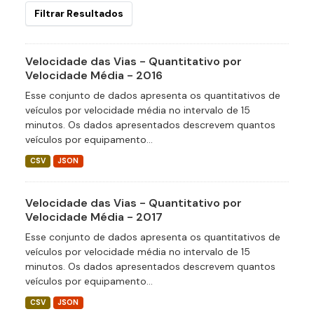
Filtrar Resultados
Velocidade das Vias - Quantitativo por
Velocidade Média - 2016
Esse conjunto de dados apresenta os quantitativos de
veículos por velocidade média no intervalo de 15
minutos. Os dados apresentados descrevem quantos
veículos por equipamento...
CSV
JSON
Velocidade das Vias - Quantitativo por
Velocidade Média - 2017
Esse conjunto de dados apresenta os quantitativos de
veículos por velocidade média no intervalo de 15
minutos. Os dados apresentados descrevem quantos
veículos por equipamento...
CSV
JSON