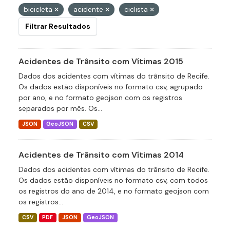
bicicleta
acidente
ciclista
Filtrar Resultados
Acidentes de Trânsito com Vítimas 2015
Dados dos acidentes com vítimas do trânsito de Recife.
Os dados estão disponíveis no formato csv, agrupado
por ano, e no formato geojson com os registros
separados por mês. Os...
JSON
GeoJSON
CSV
Acidentes de Trânsito com Vítimas 2014
Dados dos acidentes com vítimas do trânsito de Recife.
Os dados estão disponíveis no formato csv, com todos
os registros do ano de 2014, e no formato geojson com
os registros...
CSV
PDF
JSON
GeoJSON