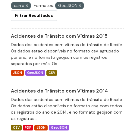
carro
Formatos:
GeoJSON
Filtrar Resultados
Acidentes de Trânsito com Vítimas 2015
Dados dos acidentes com vítimas do trânsito de Recife.
Os dados estão disponíveis no formato csv, agrupado
por ano, e no formato geojson com os registros
separados por mês. Os...
JSON
GeoJSON
CSV
Acidentes de Trânsito com Vítimas 2014
Dados dos acidentes com vítimas do trânsito de Recife.
Os dados estão disponíveis no formato csv, com todos
os registros do ano de 2014, e no formato geojson com
os registros...
CSV
PDF
JSON
GeoJSON