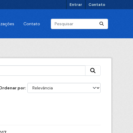
Entrar
Contato
lizações
Contato
Ordenar por
017