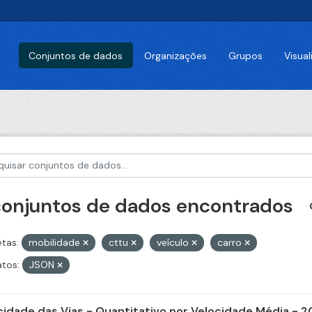
Conjuntos de dados
Organizações
Grupos
Visua
conjuntos de dados encontrados
etas:
mobilidade
cttu
veículo
carro
tos:
JSON
cidade das Vias - Quantitativo por Velocidade Média - 2