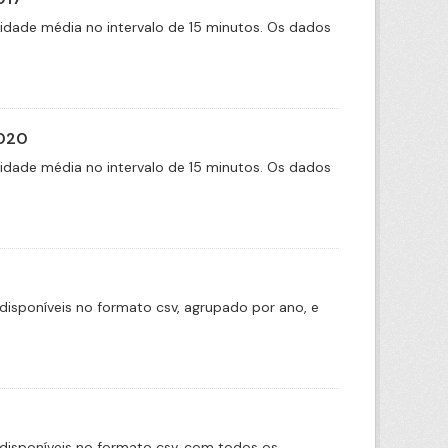
cidade média no intervalo de 15 minutos. Os dados
2020
cidade média no intervalo de 15 minutos. Os dados
disponíveis no formato csv, agrupado por ano, e
disponíveis no formato csv, com todos os