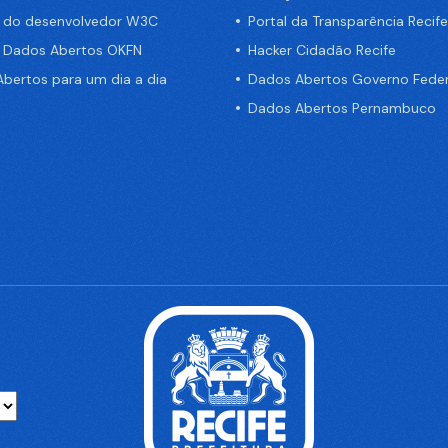
a do desenvolvedor W3C
Portal da Transparência Recife
e Dados Abertos OKFN
Hacker Cidadão Recife
bertos para um dia a dia
Dados Abertos Governo Feder
Dados Abertos Pernambuco