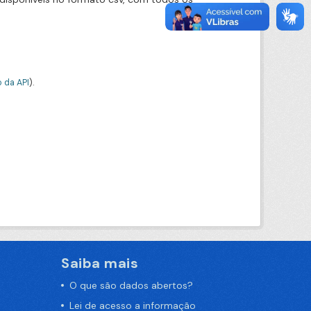
 da API
).
Saiba mais
O que são dados abertos?
Lei de acesso a informação