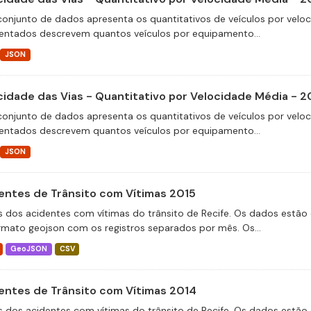
conjunto de dados apresenta os quantitativos de veículos por velo
entados descrevem quantos veículos por equipamento...
JSON
cidade das Vias - Quantitativo por Velocidade Média - 
conjunto de dados apresenta os quantitativos de veículos por velo
entados descrevem quantos veículos por equipamento...
JSON
entes de Trânsito com Vítimas 2015
 dos acidentes com vítimas do trânsito de Recife. Os dados estão 
rmato geojson com os registros separados por mês. Os...
GeoJSON
CSV
entes de Trânsito com Vítimas 2014
 dos acidentes com vítimas do trânsito de Recife. Os dados estão 