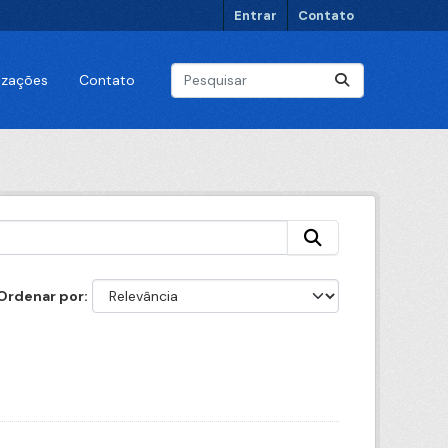
Entrar
Contato
lizações
Contato
Ordenar por