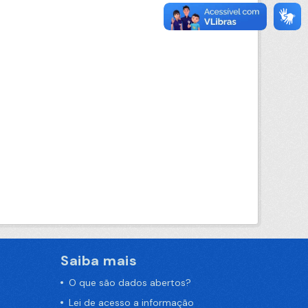
Saiba mais
O que são dados abertos?
Lei de acesso a informação