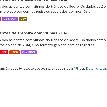
 dos acidentes com vítimas do trânsito de Recife. Os dados estão 
rmato geojson com os registros separados por mês. Os...
GeoJSON
CSV
entes de Trânsito com Vítimas 2014
 dos acidentes com vítimas do trânsito de Recife. Os dados estão 
tros do ano de 2014, e no formato geojson com os registros...
PDF
JSON
GeoJSON
ambém pode ter acesso a esses registros usando a
API
(veja
Documentação