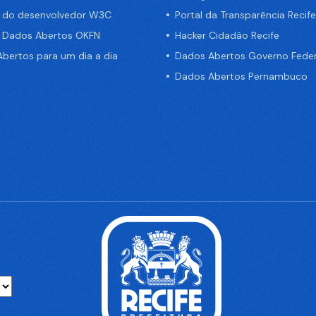
a do desenvolvedor W3C
Portal da Transparência Recife
e Dados Abertos OKFN
Hacker Cidadão Recife
bertos para um dia a dia
Dados Abertos Governo Feder
Dados Abertos Pernambuco