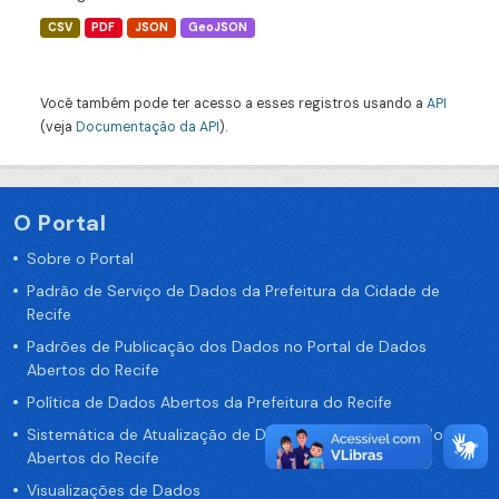
CSV
PDF
JSON
GeoJSON
Você também pode ter acesso a esses registros usando a
API
(veja
Documentação da API
).
O Portal
Sobre o Portal
Padrão de Serviço de Dados da Prefeitura da Cidade de
Recife
Padrões de Publicação dos Dados no Portal de Dados
Abertos do Recife
Política de Dados Abertos da Prefeitura do Recife
Sistemática de Atualização de Dados do Portal de Dados
Abertos do Recife
Visualizações de Dados