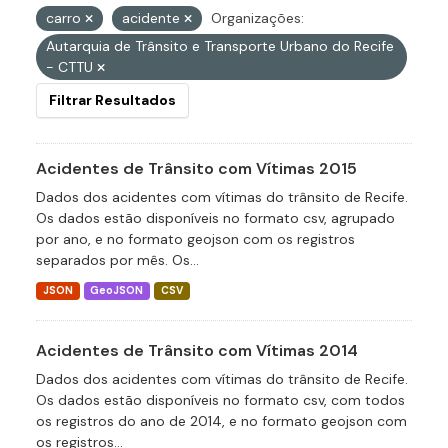
carro
acidente
Organizações:
Autarquia de Trânsito e Transporte Urbano do Recife
- CTTU
Filtrar Resultados
Acidentes de Trânsito com Vítimas 2015
Dados dos acidentes com vítimas do trânsito de Recife.
Os dados estão disponíveis no formato csv, agrupado
por ano, e no formato geojson com os registros
separados por mês. Os...
JSON
GeoJSON
CSV
Acidentes de Trânsito com Vítimas 2014
Dados dos acidentes com vítimas do trânsito de Recife.
Os dados estão disponíveis no formato csv, com todos
os registros do ano de 2014, e no formato geojson com
os registros...