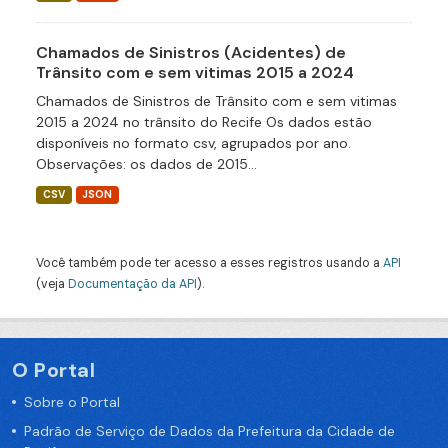
Chamados de Sinistros (Acidentes) de
Trânsito com e sem vitimas 2015 a 2024
Chamados de Sinistros de Trânsito com e sem vitimas
2015 a 2024 no trânsito do Recife Os dados estão
disponíveis no formato csv, agrupados por ano.
Observações: os dados de 2015...
CSV
JSON
Você também pode ter acesso a esses registros usando a
API
(veja
Documentação da API
).
O Portal
Sobre o Portal
Padrão de Serviço de Dados da Prefeitura da Cidade de