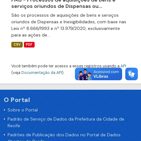
serviços oriundos de Dispensas ou...
São os processos de aquisições de bens e serviços
oriundos de Dispensas e Inexigibilidades, com base nas
Leis nº 8.666/1993 e nº 13.979/2020, exclusivamente
para as ações de...
CSV
PDF
Você também pode ter acesso a esses registros usando a
API
(veja
Documentação da API
).
O Portal
Sobre o Portal
Padrão de Serviço de Dados da Prefeitura da Cidade de
Recife
Padrões de Publicação dos Dados no Portal de Dados