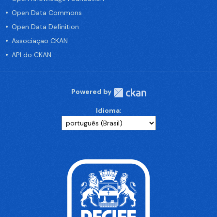
Open Data Commons
Open Data Definition
Associação CKAN
API do CKAN
Powered by
Idioma