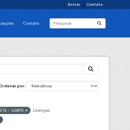
Entrar
Contato
lizações
Contato
Ordenar por
RETA - GABPE
Licenças: