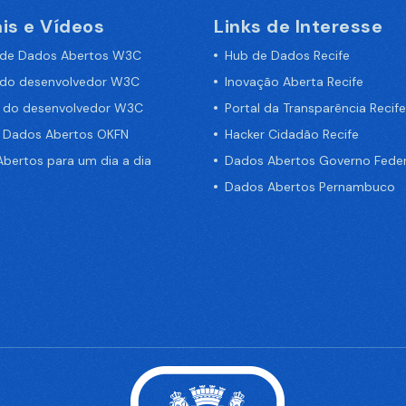
is e Vídeos
Links de Interesse
 de Dados Abertos W3C
Hub de Dados Recife
 do desenvolvedor W3C
Inovação Aberta Recife
a do desenvolvedor W3C
Portal da Transparência Recife
e Dados Abertos OKFN
Hacker Cidadão Recife
bertos para um dia a dia
Dados Abertos Governo Feder
Dados Abertos Pernambuco