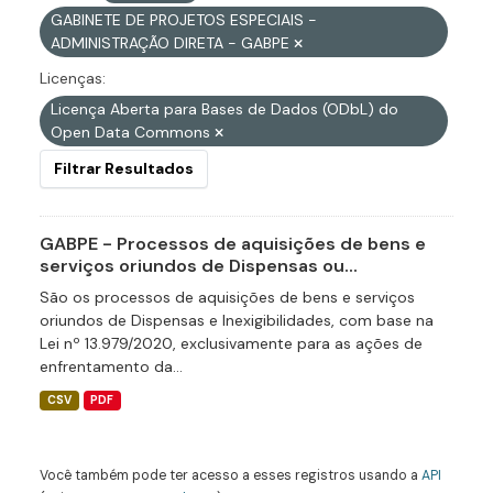
GABINETE DE PROJETOS ESPECIAIS -
ADMINISTRAÇÃO DIRETA - GABPE
Licenças:
Licença Aberta para Bases de Dados (ODbL) do
Open Data Commons
Filtrar Resultados
GABPE - Processos de aquisições de bens e
serviços oriundos de Dispensas ou...
São os processos de aquisições de bens e serviços
oriundos de Dispensas e Inexigibilidades, com base na
Lei nº 13.979/2020, exclusivamente para as ações de
enfrentamento da...
CSV
PDF
Você também pode ter acesso a esses registros usando a
API