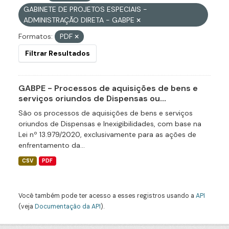
GABINETE DE PROJETOS ESPECIAIS -
ADMINISTRAÇÃO DIRETA - GABPE
Formatos:
PDF
Filtrar Resultados
GABPE - Processos de aquisições de bens e
serviços oriundos de Dispensas ou...
São os processos de aquisições de bens e serviços
oriundos de Dispensas e Inexigibilidades, com base na
Lei nº 13.979/2020, exclusivamente para as ações de
enfrentamento da...
CSV
PDF
Você também pode ter acesso a esses registros usando a
API
(veja
Documentação da API
).