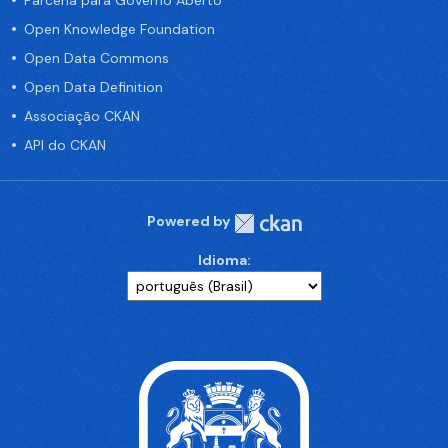
Parceria para Governo Aberto
Open Knowledge Foundation
Open Data Commons
Open Data Definition
Associação CKAN
API do CKAN
Powered by
Idioma