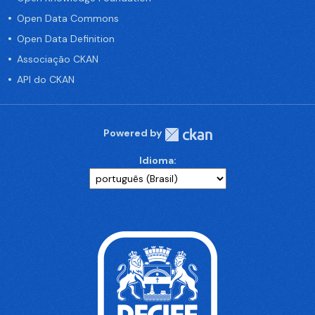
Open Data Commons
Open Data Definition
Associação CKAN
API do CKAN
Powered by
Idioma