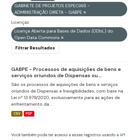
GABINETE DE PROJETOS ESPECIAIS -
ADMINISTRAÇÃO DIRETA - GABPE
Licenças:
Licença Aberta para Bases de Dados (ODbL) do
Open Data Commons
Filtrar Resultados
GABPE - Processos de aquisições de bens e
serviços oriundos de Dispensas ou...
São os processos de aquisições de bens e serviços
oriundos de Dispensas e Inexigibilidades, com base na
Lei nº 13.979/2020, exclusivamente para as ações de
enfrentamento da...
CSV
PDF
Você também pode ter acesso a esses registros usando a
API