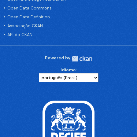
Open Data Commons
Open Data Definition
Associação CKAN
API do CKAN
Powered by
Idioma