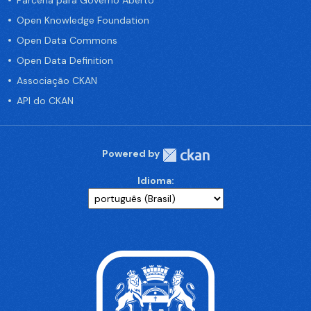
Parceria para Governo Aberto
Open Knowledge Foundation
Open Data Commons
Open Data Definition
Associação CKAN
API do CKAN
Powered by
Idioma