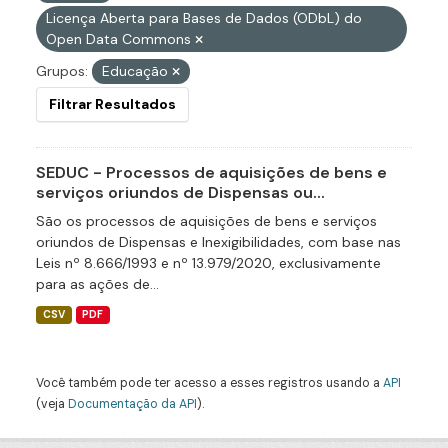
Licença Aberta para Bases de Dados (ODbL) do
Open Data Commons
Grupos:
Educação
Filtrar Resultados
SEDUC - Processos de aquisições de bens e
serviços oriundos de Dispensas ou...
São os processos de aquisições de bens e serviços
oriundos de Dispensas e Inexigibilidades, com base nas
Leis nº 8.666/1993 e nº 13.979/2020, exclusivamente
para as ações de...
CSV
PDF
Você também pode ter acesso a esses registros usando a
API
(veja
Documentação da API
).