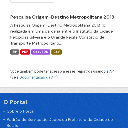
Pesquisa Origem-Destino Metropolitana 2018
A Pesquisa Origem-Destino Metropolitana 2018 foi
realizada em uma parceria entre o Instituto da Cidade
Pelópidas Silveira e o Grande Recife Consórcio de
Transporte Metropolitano...
ZIP
PDF
GeoJSON
CSV
Você também pode ter acesso a esses registros usando a
API
(veja
Documentação da API
).
O Portal
Sobre o Portal
Padrão de Serviço de Dados da Prefeitura da Cidade de
Recife