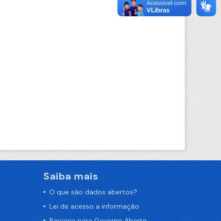
Saiba mais
O que são dados abertos?
Lei de acesso a informação
Parceria para Governo Aberto