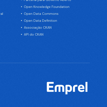
Open Knowledge Foundation
al
Open Data Commons
Open Data Definition
Associação CKAN
API do CKAN