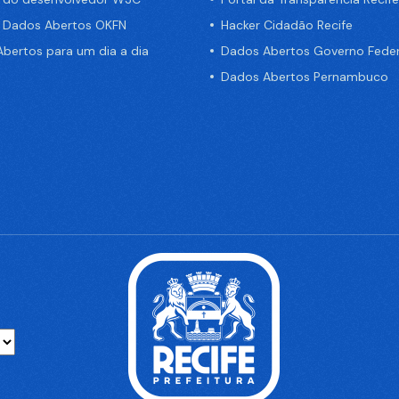
e Dados Abertos OKFN
Hacker Cidadão Recife
bertos para um dia a dia
Dados Abertos Governo Feder
Dados Abertos Pernambuco