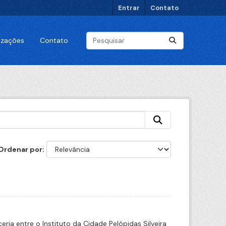
Entrar
Contato
lizações
Contato
Ordenar por
ia entre o Instituto da Cidade Pelópidas Silveira