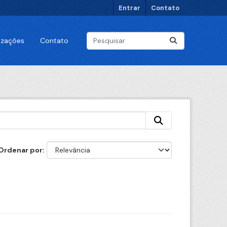
Entrar
Contato
lizações
Contato
Ordenar por