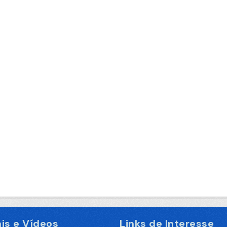
is e Vídeos
Links de Interesse