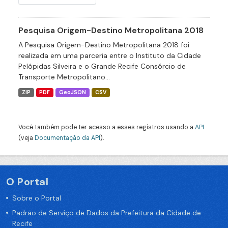
Pesquisa Origem-Destino Metropolitana 2018
A Pesquisa Origem-Destino Metropolitana 2018 foi
realizada em uma parceria entre o Instituto da Cidade
Pelópidas Silveira e o Grande Recife Consórcio de
Transporte Metropolitano...
ZIP
PDF
GeoJSON
CSV
Você também pode ter acesso a esses registros usando a
API
(veja
Documentação da API
).
O Portal
Sobre o Portal
Padrão de Serviço de Dados da Prefeitura da Cidade de
Recife