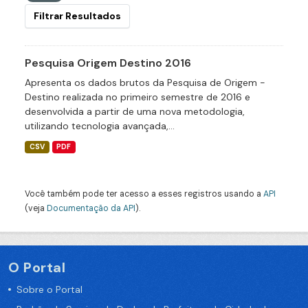
Filtrar Resultados
Pesquisa Origem Destino 2016
Apresenta os dados brutos da Pesquisa de Origem -
Destino realizada no primeiro semestre de 2016 e
desenvolvida a partir de uma nova metodologia,
utilizando tecnologia avançada,...
CSV
PDF
Você também pode ter acesso a esses registros usando a
API
(veja
Documentação da API
).
O Portal
Sobre o Portal