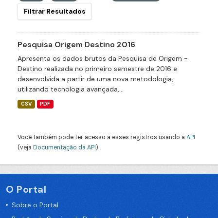
Filtrar Resultados
Pesquisa Origem Destino 2016
Apresenta os dados brutos da Pesquisa de Origem -
Destino realizada no primeiro semestre de 2016 e
desenvolvida a partir de uma nova metodologia,
utilizando tecnologia avançada,...
CSV
PDF
Você também pode ter acesso a esses registros usando a
API
(veja
Documentação da API
).
O Portal
Sobre o Portal