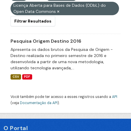
Licença Aberta para Bases de Dados (ODbL) do
Open Data Commons
Filtrar Resultados
Pesquisa Origem Destino 2016
Apresenta os dados brutos da Pesquisa de Origem -
Destino realizada no primeiro semestre de 2016 e
desenvolvida a partir de uma nova metodologia,
utilizando tecnologia avançada,...
CSV
PDF
Você também pode ter acesso a esses registros usando a
API
(veja
Documentação da API
).
O Portal