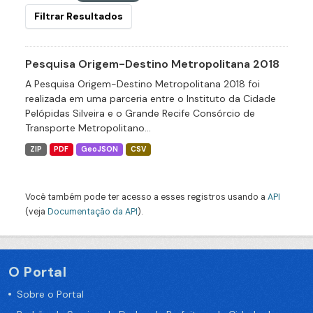
Filtrar Resultados
Pesquisa Origem-Destino Metropolitana 2018
A Pesquisa Origem-Destino Metropolitana 2018 foi
realizada em uma parceria entre o Instituto da Cidade
Pelópidas Silveira e o Grande Recife Consórcio de
Transporte Metropolitano...
ZIP
PDF
GeoJSON
CSV
Você também pode ter acesso a esses registros usando a
API
(veja
Documentação da API
).
O Portal
Sobre o Portal