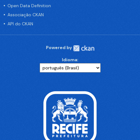
Open Data Definition
Associação CKAN
API do CKAN
Powered by
Idioma