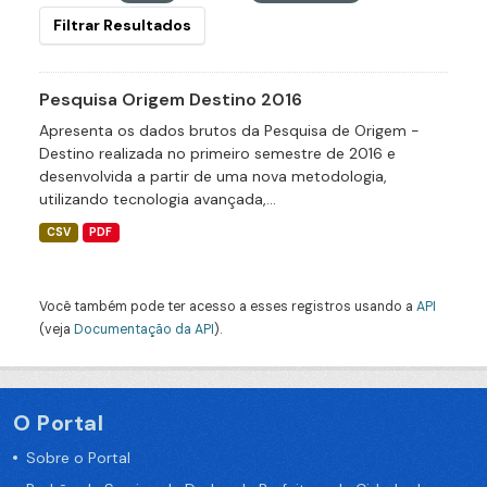
Filtrar Resultados
Pesquisa Origem Destino 2016
Apresenta os dados brutos da Pesquisa de Origem -
Destino realizada no primeiro semestre de 2016 e
desenvolvida a partir de uma nova metodologia,
utilizando tecnologia avançada,...
CSV
PDF
Você também pode ter acesso a esses registros usando a
API
(veja
Documentação da API
).
O Portal
Sobre o Portal