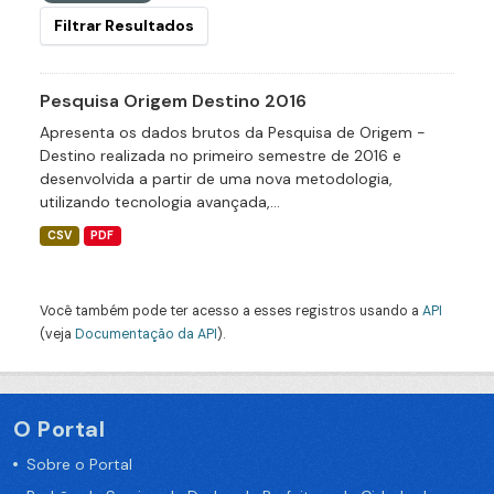
Filtrar Resultados
Pesquisa Origem Destino 2016
Apresenta os dados brutos da Pesquisa de Origem -
Destino realizada no primeiro semestre de 2016 e
desenvolvida a partir de uma nova metodologia,
utilizando tecnologia avançada,...
CSV
PDF
Você também pode ter acesso a esses registros usando a
API
(veja
Documentação da API
).
O Portal
Sobre o Portal