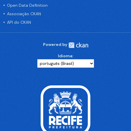
Open Data Definition
Associação CKAN
API do CKAN
Powered by
Idioma