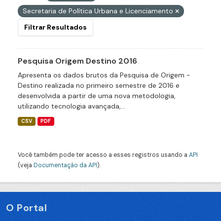
Secretaria de Política Urbana e Licenciamento
Filtrar Resultados
Pesquisa Origem Destino 2016
Apresenta os dados brutos da Pesquisa de Origem -
Destino realizada no primeiro semestre de 2016 e
desenvolvida a partir de uma nova metodologia,
utilizando tecnologia avançada,...
CSV
PDF
Você também pode ter acesso a esses registros usando a
API
(veja
Documentação da API
).
O Portal