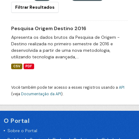
Filtrar Resultados
Pesquisa Origem Destino 2016
Apresenta os dados brutos da Pesquisa de Origem -
Destino realizada no primeiro semestre de 2016 e
desenvolvida a partir de uma nova metodologia,
utilizando tecnologia avançada,...
CSV
PDF
Você também pode ter acesso a esses registros usando a
API
(veja
Documentação da API
).
O Portal
Sobre o Portal