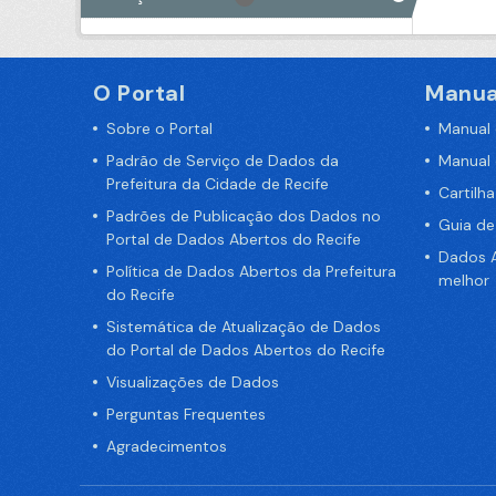
O Portal
Manua
Sobre o Portal
Manual
Padrão de Serviço de Dados da
Manual
Prefeitura da Cidade de Recife
Cartilh
Padrões de Publicação dos Dados no
Guia d
Portal de Dados Abertos do Recife
Dados A
Política de Dados Abertos da Prefeitura
melhor
do Recife
Sistemática de Atualização de Dados
do Portal de Dados Abertos do Recife
Visualizações de Dados
Perguntas Frequentes
Agradecimentos