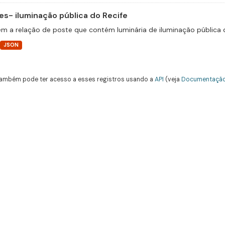
es- iluminação pública do Recife
m a relação de poste que contém luminária de iluminação pública 
JSON
ambém pode ter acesso a esses registros usando a
API
(veja
Documentação