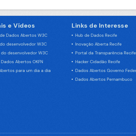
is e Vídeos
Links de Interesse
 de Dados Abertos W3C
Hub de Dados Recife
 do desenvolvedor W3C
Inovação Aberta Recife
a do desenvolvedor W3C
Portal da Transparência Recife
e Dados Abertos OKFN
Hacker Cidadão Recife
bertos para um dia a dia
Dados Abertos Governo Feder
Dados Abertos Pernambuco