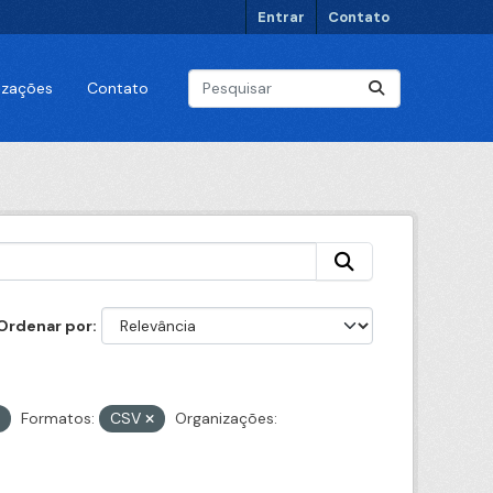
Entrar
Contato
lizações
Contato
Ordenar por
Formatos:
CSV
Organizações: