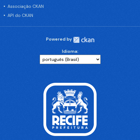
Associação CKAN
API do CKAN
Powered by
Idioma