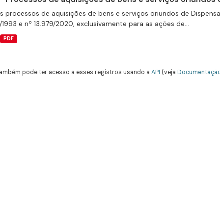
s processos de aquisições de bens e serviços oriundos de Dispensas 
/1993 e nº 13.979/2020, exclusivamente para as ações de...
PDF
ambém pode ter acesso a esses registros usando a
API
(veja
Documentação