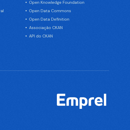
Open Knowledge Foundation
al
Open Data Commons
Open Data Definition
Associação CKAN
API do CKAN