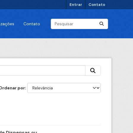
Entrar
Contato
lizações
Contato
Ordenar por
e Dispensas ou...