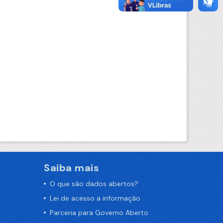
Saiba mais
O que são dados abertos?
Lei de acesso a informação
Parceria para Governo Aberto