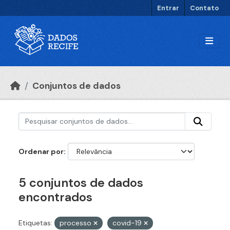
Ir para o conteúdo principal
Entrar
Contato
Conjuntos de dados
Ordenar por
5 conjuntos de dados
encontrados
Etiquetas:
processo
covid-19