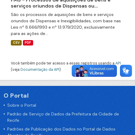
serviços oriundos de Dispensas ou...
São os processos de aquisições de bens e serviços
oriundos de Dispensas e Inexigibilidades, com base nas
Leis nº 8.666/1993 e nº 13.979/2020, exclusivamente
para as ações de...
CSV
PDF
Você também pode ter acesso a esses registros usando a
API
(veja
Documentação da API
).
O Portal
Sobre o Portal
Padrão de Serviço de Dados da Prefeitura da Cidade de
Recife
Padrões de Publicação dos Dados no Portal de Dados