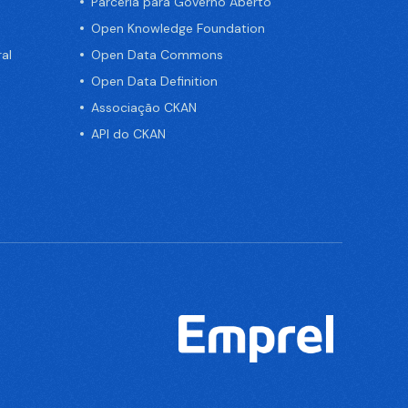
Parceria para Governo Aberto
Open Knowledge Foundation
al
Open Data Commons
Open Data Definition
Associação CKAN
API do CKAN