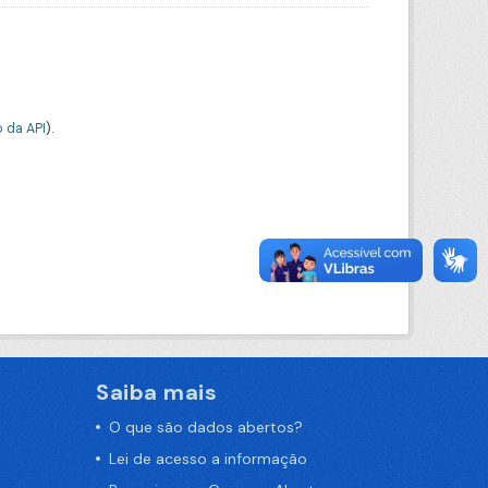
 da API
).
Saiba mais
O que são dados abertos?
Lei de acesso a informação