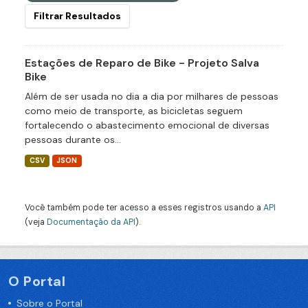
Filtrar Resultados
Estações de Reparo de Bike - Projeto Salva
Bike
Além de ser usada no dia a dia por milhares de pessoas
como meio de transporte, as bicicletas seguem
fortalecendo o abastecimento emocional de diversas
pessoas durante os...
CSV
JSON
Você também pode ter acesso a esses registros usando a
API
(veja
Documentação da API
).
O Portal
Sobre o Portal